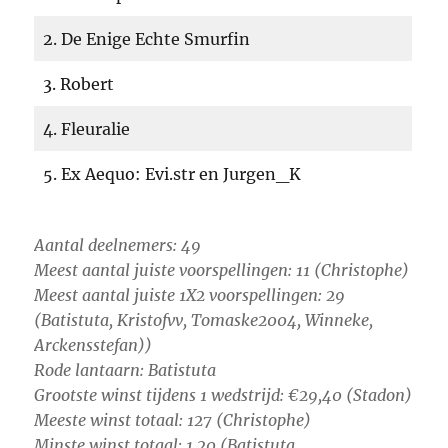
2. De Enige Echte Smurfin
3. Robert
4. Fleuralie
5. Ex Aequo: Evi.str en Jurgen_K
Aantal deelnemers: 4
9
Meest aantal juiste voorspellingen: 11 (Christophe)
Meest aantal juiste 1X2 voorspellingen: 29
(Batistuta, Kristofvv, Tomaske2004, Winneke,
Arckensstefan))
Rode lantaarn: Batistuta
Grootste winst tijdens 1 wedstrijd: €29,40 (Stadon)
Meeste winst totaal: 127 (Christophe)
Minste winst totaal: 1,20 (Batistuta