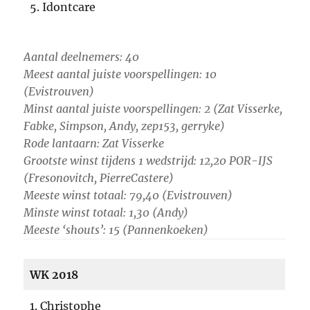
5. Idontcare
Aantal deelnemers: 40
Meest aantal juiste voorspellingen: 10
(Evistrouven)
Minst aantal juiste voorspellingen: 2 (Zat Visserke,
Fabke, Simpson, Andy, zep153, gerryke)
Rode lantaarn: Zat Visserke
Grootste winst tijdens 1 wedstrijd: 12,20 POR-IJS
(Fresonovitch, PierreCastere)
Meeste winst totaal: 79,40 (Evistrouven)
Minste winst totaal: 1,30 (Andy)
Meeste ‘shouts’: 15 (Pannenkoeken)
WK 2018
1. Christophe