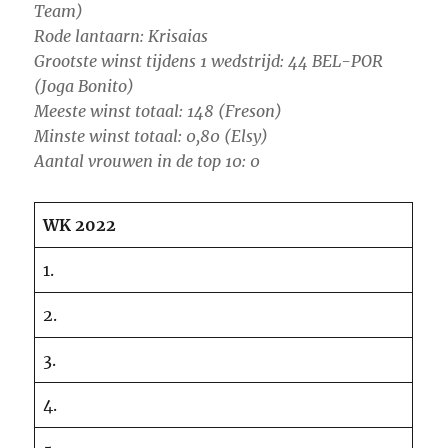
Team)
Rode lantaarn: Krisaias
Grootste winst tijdens 1 wedstrijd: 44 BEL-POR
(Joga Bonito)
Meeste winst totaal: 148 (Freson)
Minste winst totaal: 0,80 (Elsy)
Aantal vrouwen in de top 10:
0
WK 2022
1.
2.
3.
4.