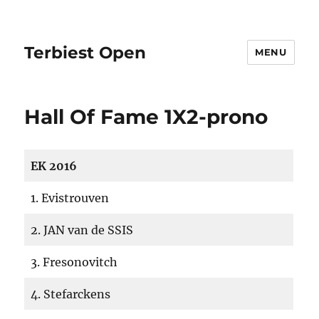
Terbiest Open
MENU
Hall Of Fame 1X2-prono
EK 2016
1. Evistrouven
2. JAN van de SSIS
3. Fresonovitch
4. Stefarckens