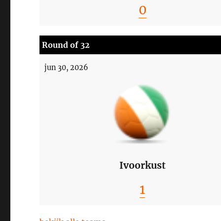
0
Round of 32
jun 30, 2026
Ivoorkust
1