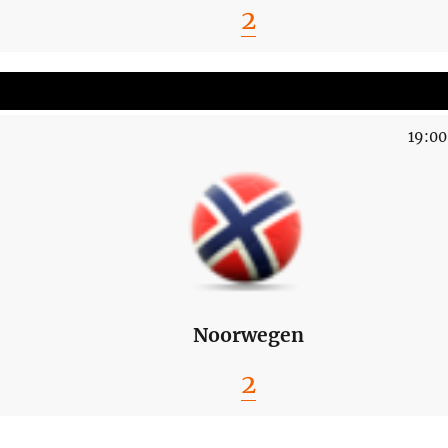
2
19:00
Noorwegen
2