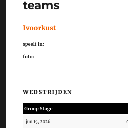
teams
Ivoorkust
speelt in:
foto:
WEDSTRIJDEN
Group Stage
jun 15, 2026