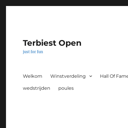
Terbiest Open
just for fun
Welkom
Winstverdeling
Hall Of Fam
wedstrijden
poules