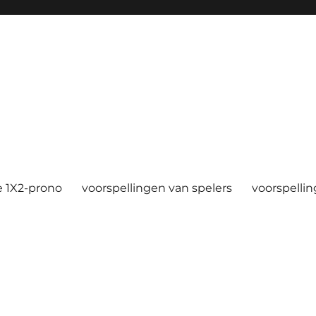
e 1X2-prono
voorspellingen van spelers
voorspellin