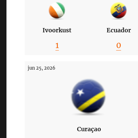
Ivoorkust
Ecuador
1
0
jun 25, 2026
Curaçao