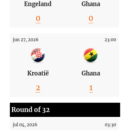
Engeland
Ghana
0
0
jun 27, 2026
23:00
Kroatië
Ghana
2
1
Round of 32
jul 04, 2026
03:30