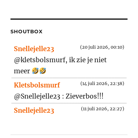
SHOUTBOX
(20 juli 2026, 00:10)
Snellejelle23
@kletsbolsmurf, ik zie je niet
meer
(14 juli 2026, 22:38)
Kletsbolsmurf
@Snellejelle23 : Zieverbos!!!
(11 juli 2026, 22:27)
Snellejelle23
kletsbolsmurf waar ben je dan ???
(24 juni 2026, 07:42)
Ice