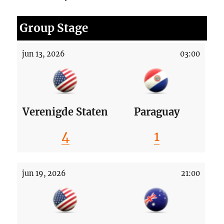
Group Stage
jun 13, 2026
03:00
Verenigde Staten
Paraguay
4
1
jun 19, 2026
21:00