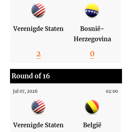
Verenigde Staten
Bosnië-
Herzegovina
2
0
Round of 16
jul 07, 2026
02:00
Verenigde Staten
België